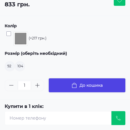
833 грн.
Колір
(+217 грн.)
Розмір (оберіть необхідний)
92
104
До кошика
Купити в 1 клік: