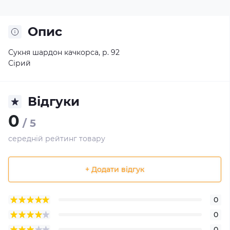
Опис
Сукня шардон качкорса, р. 92
Сірий
Відгуки
0
/ 5
середній рейтинг товару
+ Додати відгук
0
0
0