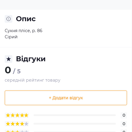
Опис
Сукня плісе, р. 86
Сірий
Відгуки
0
/ 5
середній рейтинг товару
+ Додати відгук
0
0