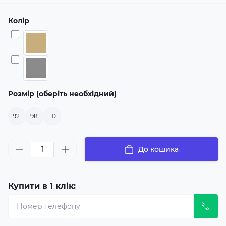
Колір
Розмір (оберіть необхідний)
92
98
110
До кошика
Купити в 1 клік: