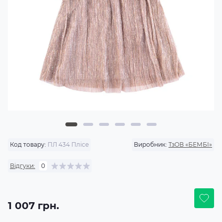
Код товару:
ПЛ 434 Плісе
Виробник:
ТзОВ «БЕМБІ»
Відгуки:
0
1 007 грн.