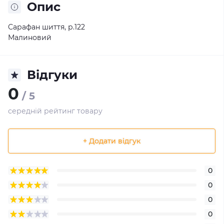
Опис
Сарафан шиття, р.122
Малиновий
Відгуки
0
/ 5
середній рейтинг товару
+ Додати відгук
0
0
0
0