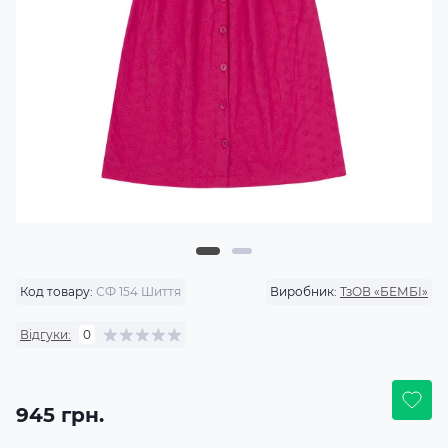
Код товару:
СФ 154 Шиття
Виробник:
ТзОВ «БЕМБІ»
Відгуки:
0
945 грн.