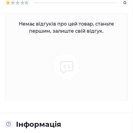
0
Немає відгуків про цей товар, станьте
першим, залиште свій відгук.
Iнформація