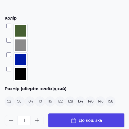
Колір
Розмір (оберіть необхідний)
92
98
104
110
116
122
128
134
140
146
158
До кошика