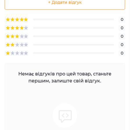
+ Додати відгук
0
0
0
0
0
Немає відгуків про цей товар, станьте
першим, залиште свій відгук.