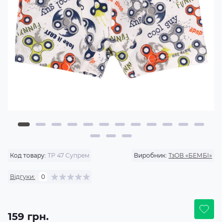
Код товару:
ТР 47 Супрем
Виробник:
ТзОВ «БЕМБІ»
Відгуки:
0
159 грн.