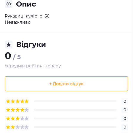
Опис
Рукавиці кулір, р. 56
Неважливо
Відгуки
0
/ 5
середній рейтинг товару
+ Додати відгук
0
0
0
0