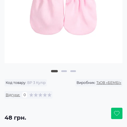
Код товару:
ВР 3 Кулір
Виробник:
ТзОВ «БЕМБІ»
Відгуки:
0
48 грн.