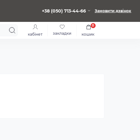
+38 (050) 713-44-66
Замовити дзвінок
0
закладки
кабінет
кошик