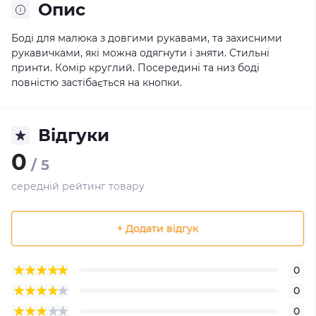
Опис
Боді для малюка з довгими рукавами, та захисними
рукавичками, які можна одягнути і зняти. Стильні
принти. Комір круглий. Посередині та низ боді
повністю застібається на кнопки.
Відгуки
0
/ 5
середній рейтинг товару
+ Додати відгук
0
0
0