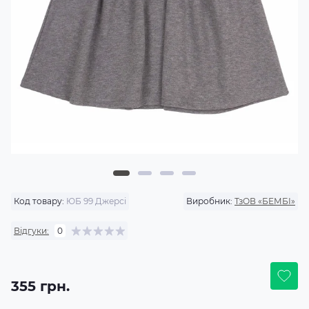
Код товару:
ЮБ 99 Джерсі
Виробник:
ТзОВ «БЕМБІ»
Відгуки:
0
355 грн.