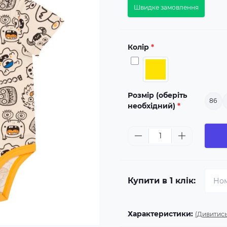
Швидке замовлення
Колір
*
Розмір (оберіть
86
необхідний)
*
Купити в 1 клік:
Характеристики:
(Дивитись