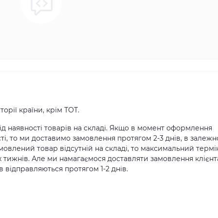
орії країни, крім ТОТ.
д наявності товарів на складі. Якщо в момент оформлення
ті, то ми доставимо замовлення протягом 2-3 днів, в залежн
амовлений товар відсутній на складі, то максимальний термі
х тижнів. Але ми намагаємося доставляти замовлення клієн
 відправляються протягом 1-2 днів.