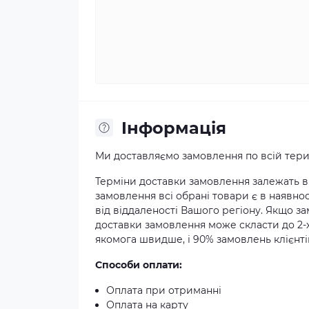
Iнформація
Ми доставляємо замовлення по всій терит
Терміни доставки замовлення залежать ві
замовлення всі обрані товари є в наявнос
від віддаленості Вашого регіону. Якщо з
доставки замовлення може скласти до 2-
якомога швидше, і 90% замовлень клієнтів
Способи оплати:
Оплата при отриманні
Оплата на карту