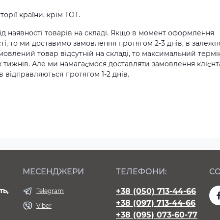
орії країни, крім ТОТ.
д наявності товарів на складі. Якщо в момент оформлення
ті, то ми доставимо замовлення протягом 2-3 днів, в залежн
амовлений товар відсутній на складі, то максимальний термі
х тижнів. Але ми намагаємося доставляти замовлення клієн
 відправляються протягом 1-2 днів.
МЕСЕНДЖЕРИ
ТЕЛЕФОНИ:
СО
ть,
+38 (050) 713-44-66
Telegram
+38 (097) 713-44-66
Viber
+38 (095) 073-60-77