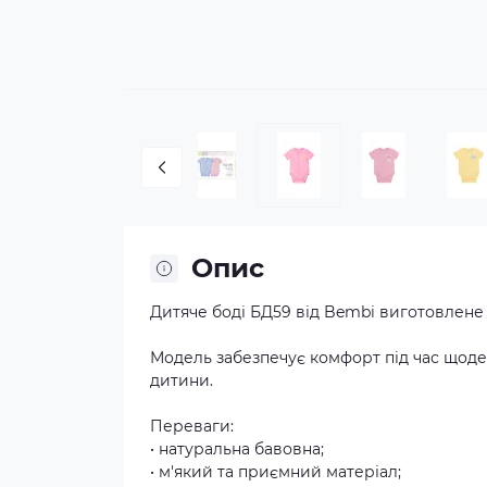
Опис
Дитяче боді БД59 від Bembi виготовлене 
Модель забезпечує комфорт під час щоден
дитини.
Переваги:
• натуральна бавовна;
• м'який та приємний матеріал;