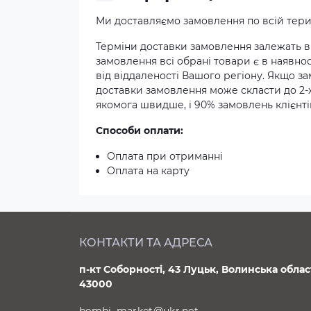
Ми доставляємо замовлення по всій терит
Терміни доставки замовлення залежать ві
замовлення всі обрані товари є в наявнос
від віддаленості Вашого регіону. Якщо з
доставки замовлення може скласти до 2-
якомога швидше, і 90% замовлень клієнтів
Способи оплати:
Оплата при отриманні
Оплата на карту
КОНТАКТИ ТА АДРЕСА
п-кт Соборності, 43 Луцьк, Волинська облас
43000