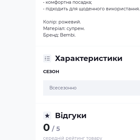
• комфортна посадка;
• підходить для щоденного використання.
Колір: рожевий.
Матеріал: супрем.
Бренд: Bembi.
Характеристики
СЕЗОН
Всесезонно
Відгуки
0
/ 5
середній рейтинг товару