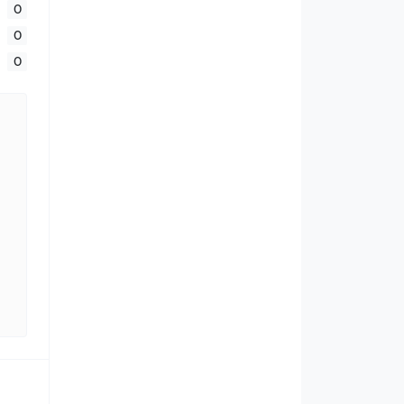
0
0
0