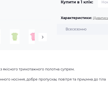
Купити в 1 клік:
Характеристики:
(Дивитись
Всесезонно
з якісного трикотажного полотна супрем.
ного носіння, добре пропускає повітря та приємна до тіла