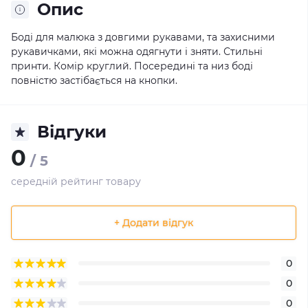
Опис
Боді для малюка з довгими рукавами, та захисними
рукавичками, які можна одягнути і зняти. Стильні
принти. Комір круглий. Посередині та низ боді
повністю застібається на кнопки.
Відгуки
0
/ 5
середній рейтинг товару
+ Додати відгук
0
0
0