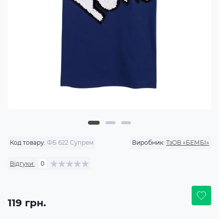
Код товару:
ФБ 622 Супрем
Виробник:
ТзОВ «БЕМБІ»
Відгуки:
0
119 грн.