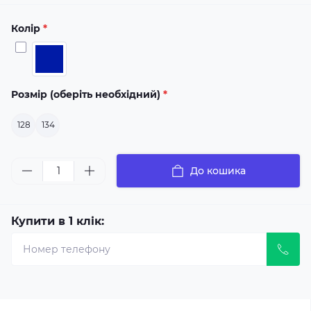
Колір
*
Розмір (оберіть необхідний)
*
128
134
До кошика
Купити в 1 клік: