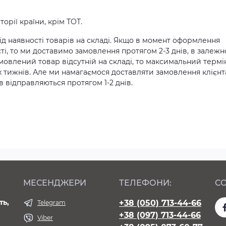
орії країни, крім ТОТ.
д наявності товарів на складі. Якщо в момент оформлення
ті, то ми доставимо замовлення протягом 2-3 днів, в залежн
амовлений товар відсутній на складі, то максимальний термі
х тижнів. Але ми намагаємося доставляти замовлення клієн
 відправляються протягом 1-2 днів.
МЕСЕНДЖЕРИ
ТЕЛЕФОНИ:
СО
ть,
+38 (050) 713-44-66
Telegram
+38 (097) 713-44-66
Viber