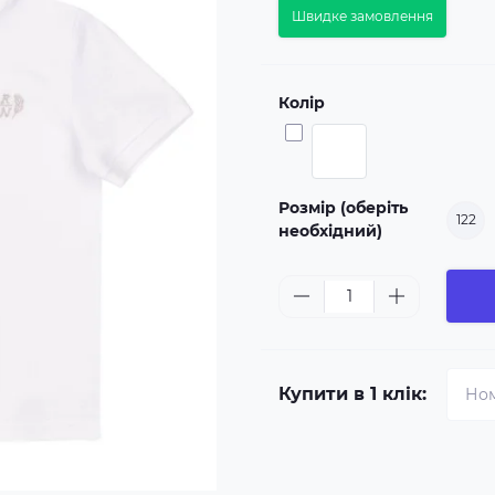
Швидке замовлення
Колір
Розмір (оберіть
122
необхідний)
Купити в 1 клік: