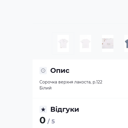
Опис
Сорочка верхня лакоста, р.122
Білий
Відгуки
0
/ 5