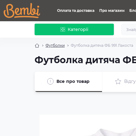
Оплата та доставка
Про магазин
Бл
Категорії
Футболки
Футболка дитяча ФБ 991 Лакоста
Футболка дитяча ФБ
Все про товар
Відгу