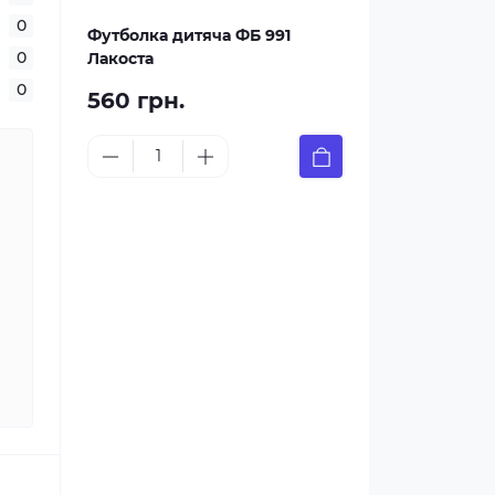
0
Футболка дитяча ФБ 991
0
Лакоста
0
560 грн.