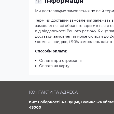
Iнформація
Ми доставляємо замовлення по всій терит
Терміни доставки замовлення залежать ві
замовлення всі обрані товари є в наявнос
від віддаленості Вашого регіону. Якщо з
доставки замовлення може скласти до 2-
якомога швидше, і 90% замовлень клієнтів
Способи оплати:
Оплата при отриманні
Оплата на карту
КОНТАКТИ ТА АДРЕСА
п-кт Соборності, 43 Луцьк, Волинська облас
43000