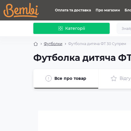
Оплата та доставка
Про магазин
Бл
Категорії
Футболки
Футболка дитяча ФТ 30 Супрем
Футболка дитяча ФТ
Все про товар
Відгу