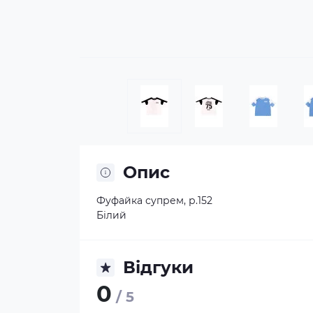
Опис
Фуфайка супрем, р.152
Білий
Відгуки
0
/ 5