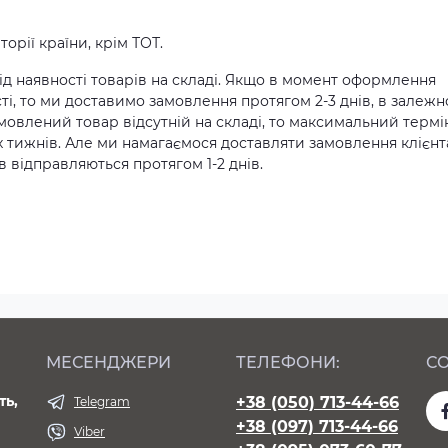
орії країни, крім ТОТ.
д наявності товарів на складі. Якщо в момент оформлення
ті, то ми доставимо замовлення протягом 2-3 днів, в залежн
амовлений товар відсутній на складі, то максимальний термі
х тижнів. Але ми намагаємося доставляти замовлення клієн
 відправляються протягом 1-2 днів.
МЕСЕНДЖЕРИ
ТЕЛЕФОНИ:
СО
ть,
+38 (050) 713-44-66
Telegram
+38 (097) 713-44-66
Viber