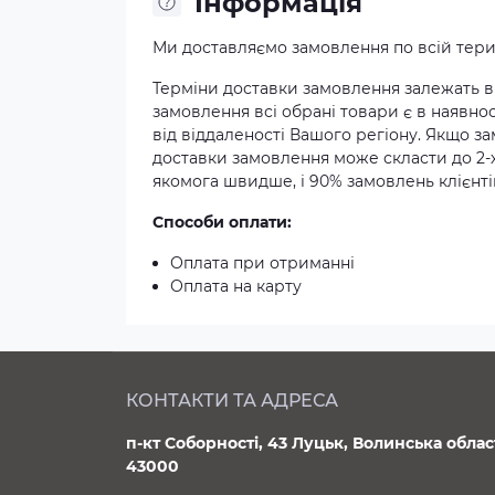
Iнформація
Ми доставляємо замовлення по всій терит
Терміни доставки замовлення залежать ві
замовлення всі обрані товари є в наявнос
від віддаленості Вашого регіону. Якщо з
доставки замовлення може скласти до 2-
якомога швидше, і 90% замовлень клієнтів
Способи оплати:
Оплата при отриманні
Оплата на карту
КОНТАКТИ ТА АДРЕСА
п-кт Соборності, 43 Луцьк, Волинська облас
43000