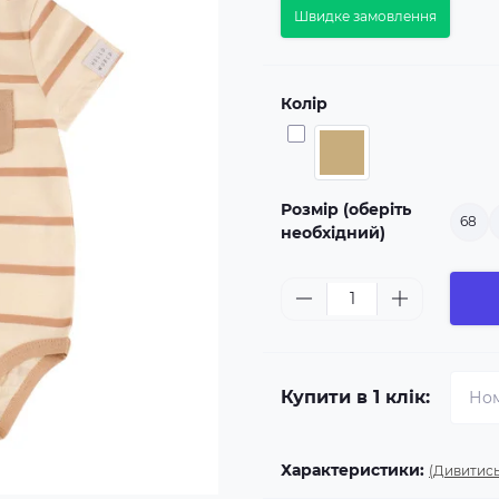
Швидке замовлення
Колір
Розмір (оберіть
68
необхідний)
Купити в 1 клік:
Характеристики:
(Дивитись