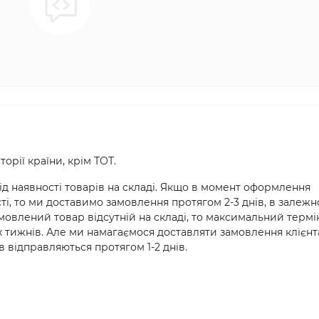
орії країни, крім ТОТ.
д наявності товарів на складі. Якщо в момент оформлення
ті, то ми доставимо замовлення протягом 2-3 днів, в залежн
амовлений товар відсутній на складі, то максимальний термі
х тижнів. Але ми намагаємося доставляти замовлення клієн
 відправляються протягом 1-2 днів.