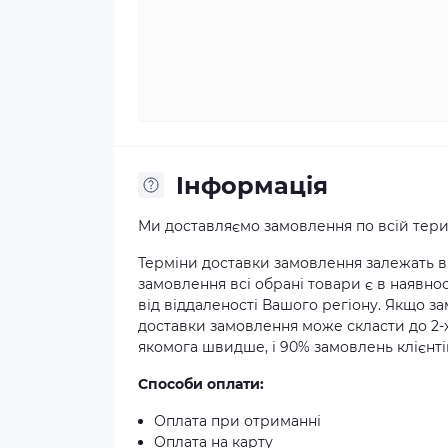
Iнформація
Ми доставляємо замовлення по всій терит
Терміни доставки замовлення залежать ві
замовлення всі обрані товари є в наявнос
від віддаленості Вашого регіону. Якщо з
доставки замовлення може скласти до 2-
якомога швидше, і 90% замовлень клієнтів
Способи оплати:
Оплата при отриманні
Оплата на карту