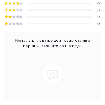
0
0
0
0
Немає відгуків про цей товар, станьте
першим, залиште свій відгук.