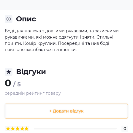
Опис
Боді для малюка з довгими рукавами, та захисними
рукавичками, які можна одягнути і зняти. Стильні
принти. Комір круглий. Посередині та низ боді
повністю застібається на кнопки.
Відгуки
0
/ 5
середній рейтинг товару
+ Додати відгук
0