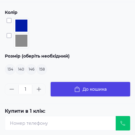
Колір
Розмір (оберіть необхідний)
134
140
146
158
До кошика
Купити в 1 клік: