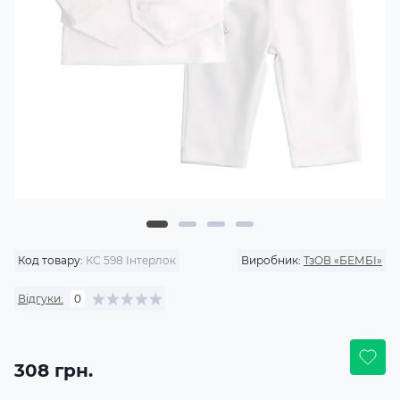
Код товару:
КС 598 Інтерлок
Виробник:
ТзОВ «БЕМБІ»
Відгуки:
0
308 грн.