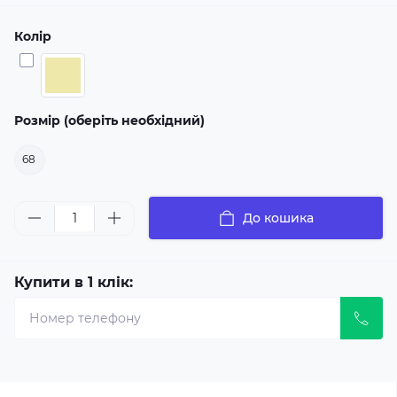
Колір
Розмір (оберіть необхідний)
68
До кошика
Купити в 1 клік: