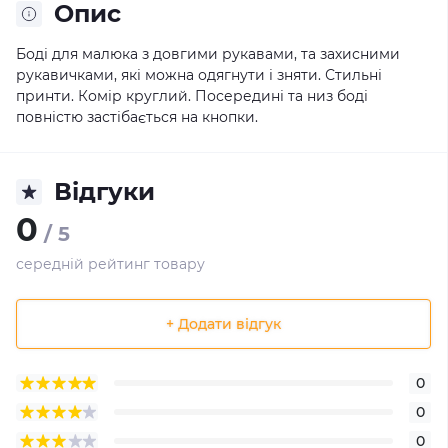
Опис
Боді для малюка з довгими рукавами, та захисними
рукавичками, які можна одягнути і зняти. Стильні
принти. Комір круглий. Посередині та низ боді
повністю застібається на кнопки.
Відгуки
0
/ 5
середній рейтинг товару
+ Додати відгук
0
0
0