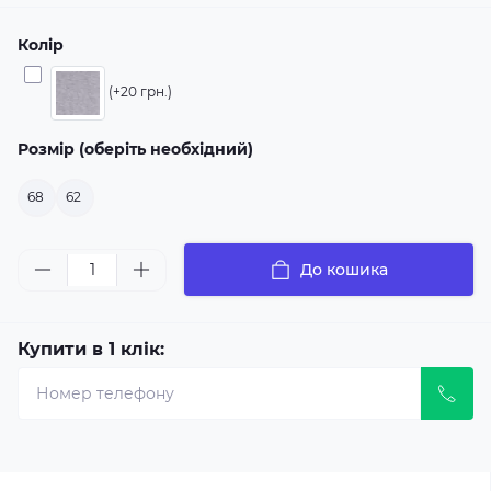
Колір
(+20 грн.)
Розмір (оберіть необхідний)
68
62
До кошика
Купити в 1 клік: