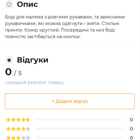
Опис
Боді для малюка з довгими рукавами, та захисними
рукавичками, які можна одягнути і зняти. Стильні
принти. Комір круглий. Посередині та низ боді
повністю застібається на кнопки.
Відгуки
0
/ 5
середній рейтинг товару
+ Додати відгук
0
0
0