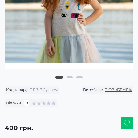
Код товару:
ПЛ 317 Супрем
Виробник:
ТзОВ «БЕМБІ»
Відгуки:
0
400 грн.