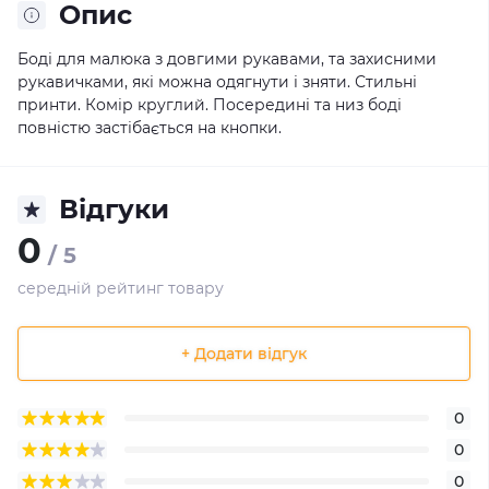
Опис
Боді для малюка з довгими рукавами, та захисними
рукавичками, які можна одягнути і зняти. Стильні
принти. Комір круглий. Посередині та низ боді
повністю застібається на кнопки.
Відгуки
0
/ 5
середній рейтинг товару
+ Додати відгук
0
0
0