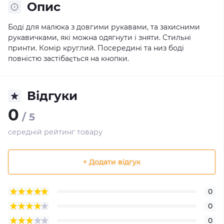
Опис
Боді для малюка з довгими рукавами, та захисними
рукавичками, які можна одягнути і зняти. Стильні
принти. Комір круглий. Посередині та низ боді
повністю застібається на кнопки.
Відгуки
0
/ 5
середній рейтинг товару
+ Додати відгук
0
0
0