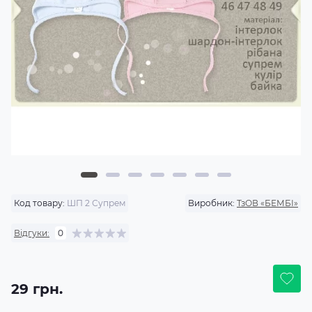
Код товару:
ШП 2 Супрем
Виробник:
ТзОВ «БЕМБІ»
Відгуки:
0
29 грн.