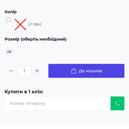
Колір
(-1 грн.)
Розмір (оберіть необхідний)
68
До кошика
Купити в 1 клік: