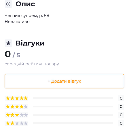
Опис
Чепчик супрем, р. 68
Неважливо
Відгуки
0
/ 5
середній рейтинг товару
+ Додати відгук
0
0
0
0