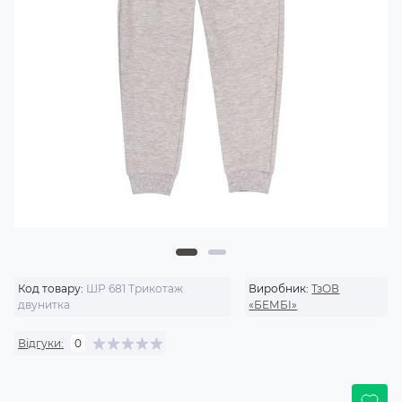
Код товару:
ШР 681 Трикотаж
Виробник:
ТзОВ
двунитка
«БЕМБІ»
Відгуки:
0