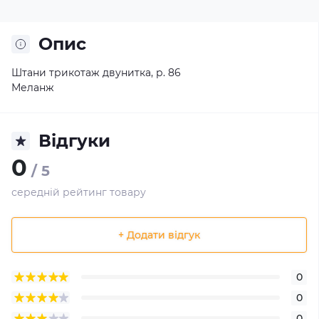
Опис
Штани трикотаж двунитка, р. 86
Меланж
Відгуки
0
/ 5
середній рейтинг товару
+ Додати відгук
0
0
0