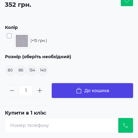
352 грн.
Колір
(+15 грн.)
Розмір (оберіть необхідний)
80
86
134
140
До кошика
Купити в 1 клік: