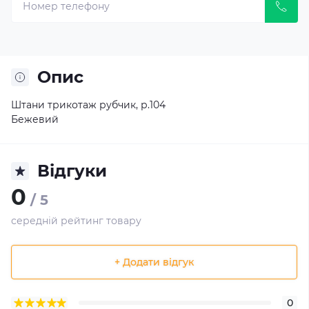
Опис
Штани трикотаж рубчик, р.104
Бежевий
Відгуки
0
/ 5
середній рейтинг товару
+ Додати відгук
0