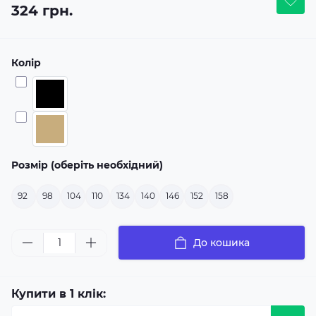
324 грн.
Колір
Розмір (оберіть необхідний)
92
98
104
110
134
140
146
152
158
До кошика
Купити в 1 клік: