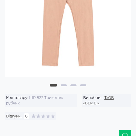
Код товару:
ШР 822 Трикотаж
Виробник:
ТзОВ
рубчик
«БЕМБІ»
Відгуки:
0