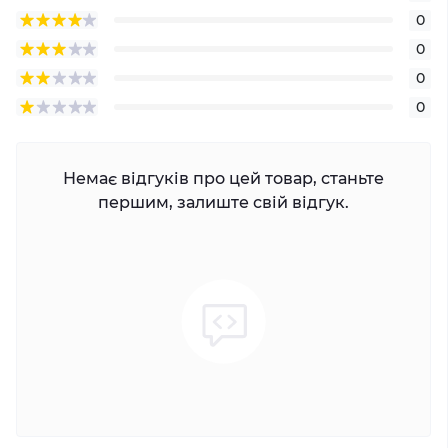
0
0
0
0
Немає відгуків про цей товар, станьте
першим, залиште свій відгук.