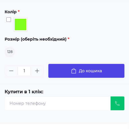
Колір
*
Розмір (оберіть необхідний)
*
128
До кошика
Купити в 1 клік: