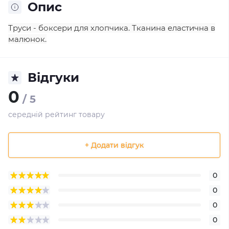
Опис
Труси - боксери для хлопчика. Тканина еластична в
малюнок.
Відгуки
0
/ 5
середній рейтинг товару
+ Додати відгук
0
0
0
0