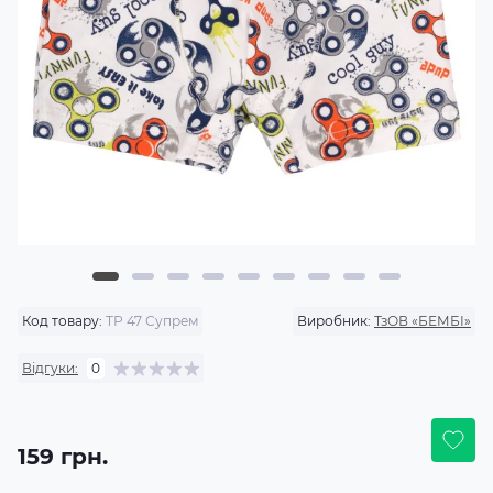
Код товару:
ТР 47 Супрем
Виробник:
ТзОВ «БЕМБІ»
Відгуки:
0
159 грн.