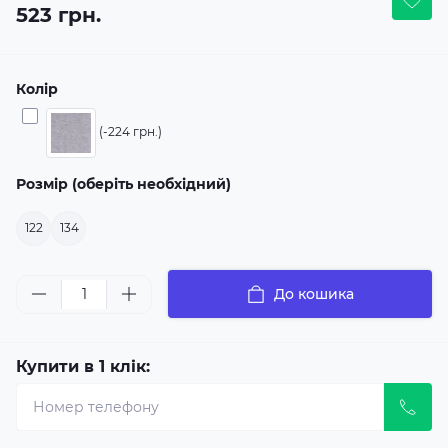
523 грн.
Колір
(-224 грн.)
Розмір (оберіть необхідний)
122
134
До кошика
Купити в 1 клік: