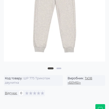
Код товару:
ШР 775 Трикотаж
Виробник:
ТзОВ
двунитка
«БЕМБІ»
Відгуки:
0