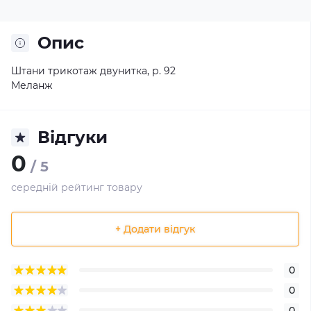
Опис
Штани трикотаж двунитка, р. 92
Меланж
Відгуки
0
/ 5
середній рейтинг товару
+ Додати відгук
0
0
0