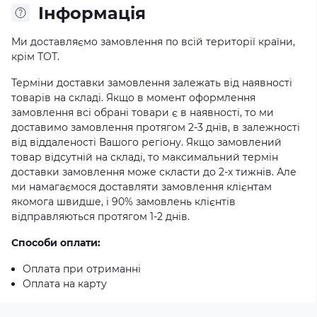
Iнформація
Ми доставляємо замовлення по всій території країни,
крім ТОТ.
Терміни доставки замовлення залежать від наявності
товарів на складі. Якщо в момент оформлення
замовлення всі обрані товари є в наявності, то ми
доставимо замовлення протягом 2-3 днів, в залежності
від віддаленості Вашого регіону. Якщо замовлений
товар відсутній на складі, то максимальний термін
доставки замовлення може скласти до 2-х тижнів. Але
ми намагаємося доставляти замовлення клієнтам
якомога швидше, і 90% замовлень клієнтів
відправляються протягом 1-2 днів.
Способи оплати:
Оплата при отриманні
Оплата на карту