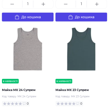
До кошика
До кошика
в наявності
в наявності
Майка МК 24 Супрем
Майка МК 23 Супрем
Код товару:
МК 24 Супрем
Код товару:
МК 23 Супрем
0
0