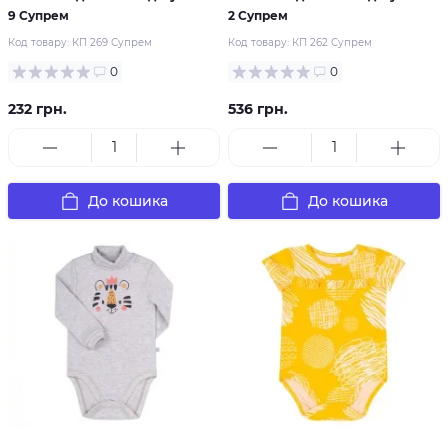
9 Супрем
2 Супрем
Код товару:
КП 269 Супрем
Код товару:
КП 262 Супрем
0
0
232 грн.
536 грн.
До кошика
До кошика