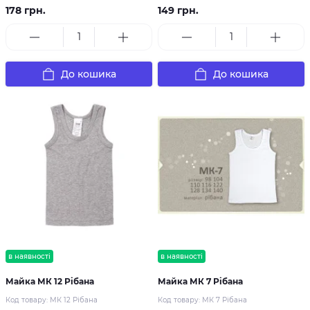
178 грн.
149 грн.
До кошика
До кошика
в наявності
в наявності
Майка МК 12 Рібана
Майка МК 7 Рібана
Код товару:
МК 12 Рібана
Код товару:
МК 7 Рібана