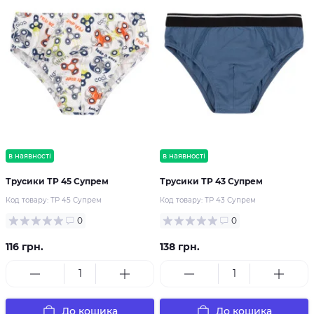
в наявності
в наявності
Трусики ТР 45 Супрем
Трусики ТР 43 Супрем
Код товару:
ТР 45 Супрем
Код товару:
ТР 43 Супрем
0
0
116 грн.
138 грн.
До кошика
До кошика