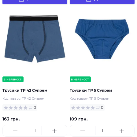
в наявності
в наявності
Трусики ТР 42 Супрем
Трусики ТР 5 Супрем
Код товару:
ТР 42 Супрем
Код товару:
ТР 5 Супрем
0
0
163 грн.
109 грн.