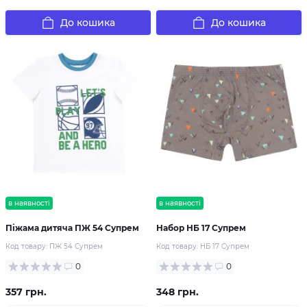
До кошика
До кошика
в наявності
в наявності
Піжама дитяча ПЖ 54 Супрем
Набор НБ 17 Супрем
Код товару:
ПЖ 54 Супрем
Код товару:
НБ 17 Супрем
0
0
357 грн.
348 грн.