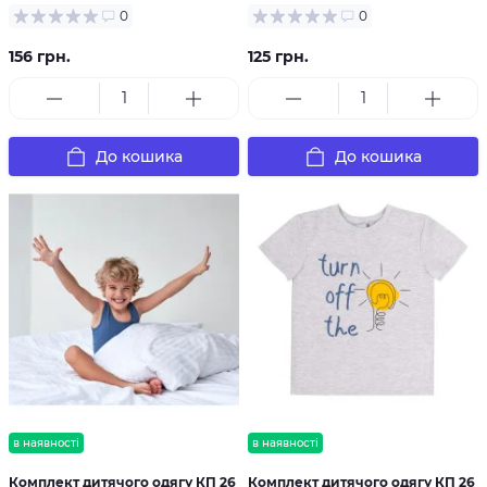
0
0
156 грн.
125 грн.
До кошика
До кошика
в наявності
в наявності
Комплект дитячого одягу КП 26
Комплект дитячого одягу КП 26